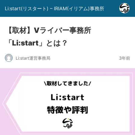
Li:start(リスタート) – IRIAM(イリアム)事務所
【取材】Vライバー事務所
「Li:start」とは？
Li:start運営事務局
3年前