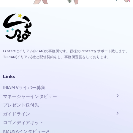
Li:startはイリアム(IRIAM)の事務所です。皆様のRestartをサポート致します。
※IRIAM(イリアム)社と配信契約をし、事務所運営をしております。
Links
IRIAM Vライバー募集
マネージャーインタビュー
プレゼント送付先
ガイドライン
ロゴメディアキット
KIZUNAインタビュー➚