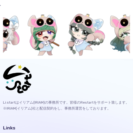
'
Li:startはイリアム(IRIAM)の事務所です。皆様のRestartをサポート致します。
※IRIAM(イリアム)社と配信契約をし、事務所運営をしております。
Links