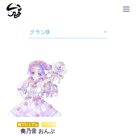
超プレミアム
クランG
奏乃音 おんぷ