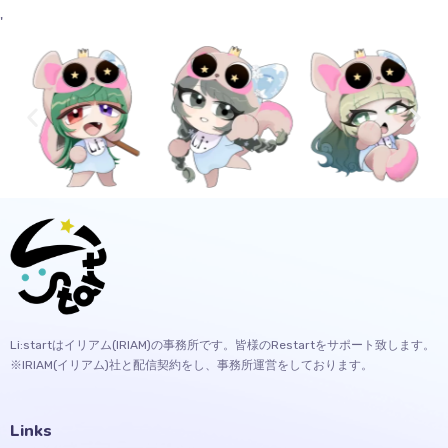
'
Li:startはイリアム(IRIAM)の事務所です。皆様のRestartをサポート致します。
※IRIAM(イリアム)社と配信契約をし、事務所運営をしております。
Links