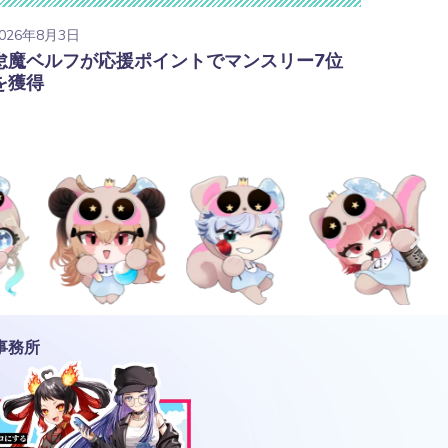
026年8月3日
怠魔ベルフが応援ポイントでマンスリー7位
を獲得
事務所