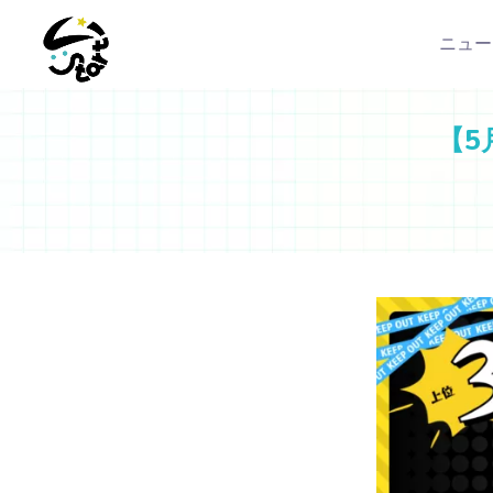
ニュー
【5