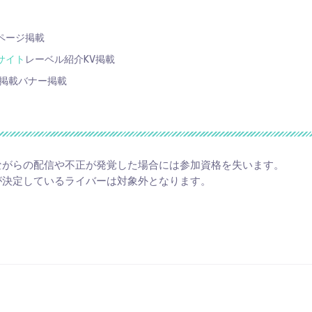
ページ掲載
サイト
レーベル紹介KV掲載
P掲載バナー掲載
ながらの配信や不正が発覚した場合には参加資格を失います。
が決定しているライバーは対象外となります。