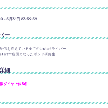
0 ~ 5月31日 23:59:59
バー
信を終えている全てのLi:startライバー
:start本所属となったボンド研修生
詳細
援ダイヤ上位3名