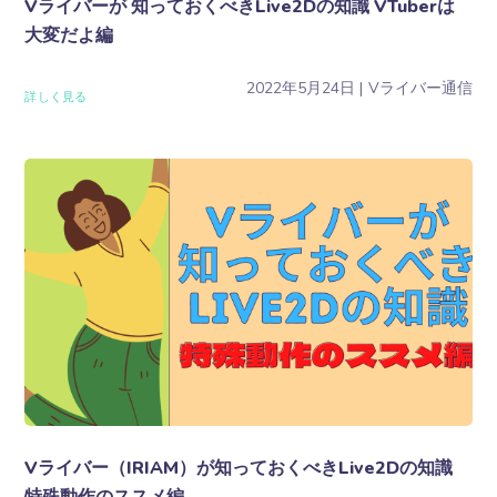
Vライバーが 知っておくべきLive2Dの知識 VTuberは
大変だよ編
2022年5月24日
Vライバー通信
詳しく見る
Vライバー（IRIAM）が知っておくべきLive2Dの知識
特殊動作のススメ編