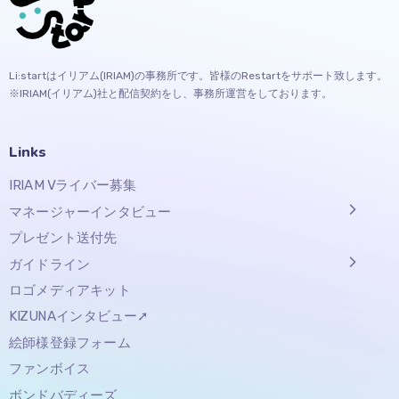
Li:startはイリアム(IRIAM)の事務所です。皆様のRestartをサポート致します。
※IRIAM(イリアム)社と配信契約をし、事務所運営をしております。
Links
IRIAM Vライバー募集
マネージャーインタビュー
プレゼント送付先
ガイドライン
ロゴメディアキット
KIZUNAインタビュー➚
絵師様登録フォーム
ファンボイス
ボンドバディーズ