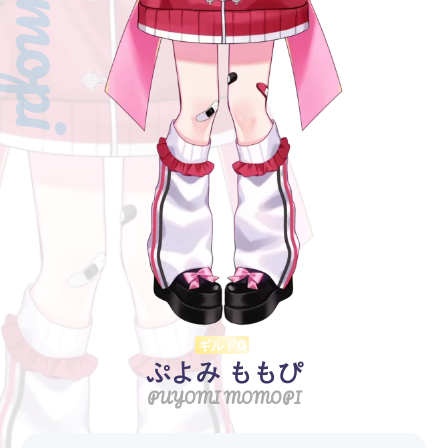
ギルドG
ぷよみ ももぴ
PUYOMI MOMOPI