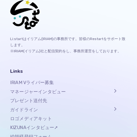
Li:startはイリアム(IRIAM)の事務所です。皆様のRestartをサポート致
します。
※IRIAM(イリアム)社と配信契約をし、事務所運営をしております。
Links
IRIAM Vライバー募集
マネージャーインタビュー
プレゼント送付先
ガイドライン
ロゴメディアキット
KIZUNAインタビュー➚
絵師様登録フォーム