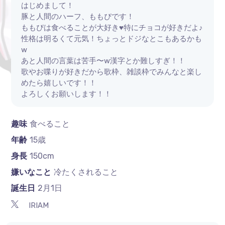
はじめまして！
豚と人間のハーフ、ももぴです！
ももぴは食べることが大好き♥特にチョコが好きだよ♪
性格は明るくて元気！ちょっとドジなとこもあるかも
w
あと人間の言葉は苦手〜w漢字とか難しすぎ！！
歌やお喋りが好きだから歌枠、雑談枠でみんなと楽し
めたら嬉しいです！！
よろしくお願いします！！
趣味
食べること
年齢
15歳
身長
150cm
嫌いなこと
冷たくされること
誕生日
2月1日
IRIAM