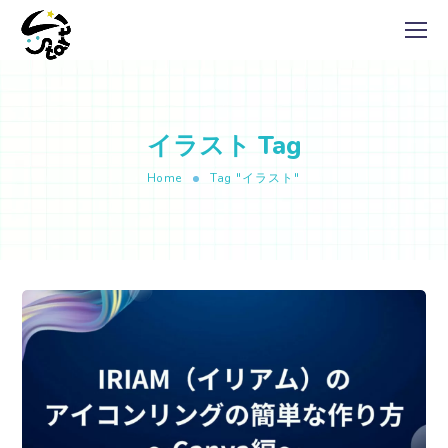
イラスト Tag
Home
Tag "イラスト"