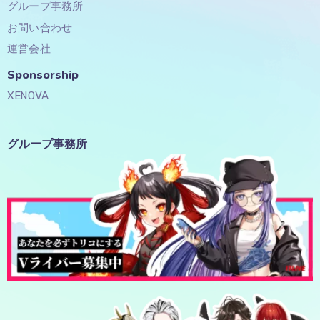
グループ事務所
お問い合わせ
運営会社
Sponsorship​
XENOVA
グループ事務所