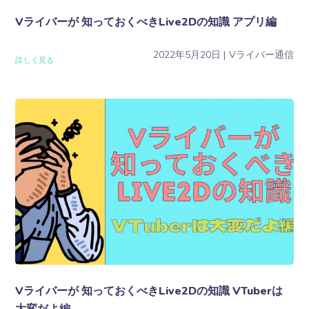
Vライバーが 知っておくべきLive2Dの知識 アプリ編
2022年5月20日
Vライバー通信
詳しく見る
Vライバーが 知っておくべきLive2Dの知識 VTuberは
大変だよ編