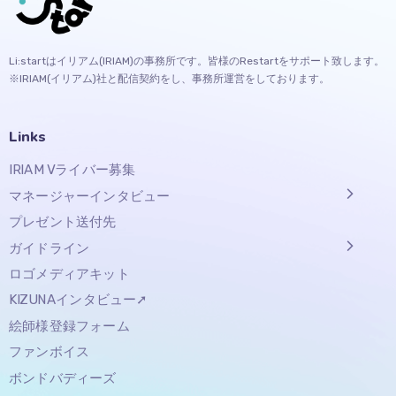
Li:startはイリアム(IRIAM)の事務所です。皆様のRestartをサポート致します。
※IRIAM(イリアム)社と配信契約をし、事務所運営をしております。
Links
IRIAM Vライバー募集
マネージャーインタビュー
プレゼント送付先
ガイドライン
ロゴメディアキット
KIZUNAインタビュー➚
絵師様登録フォーム
ファンボイス
ボンドバディーズ