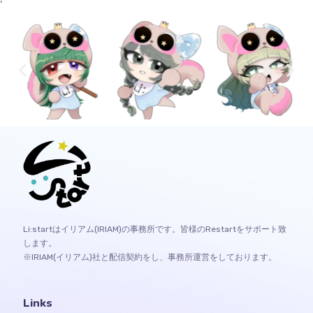
'
Li:startはイリアム(IRIAM)の事務所です。皆様のRestartをサポート致
します。
※IRIAM(イリアム)社と配信契約をし、事務所運営をしております。
Links