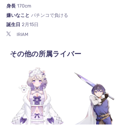
身長
170cm
嫌いなこと
パチンコで負ける
誕生日
2月15日
IRIAM
その他の所属ライバー