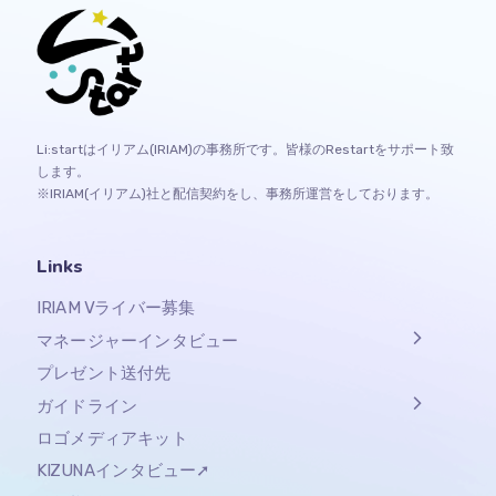
Li:startはイリアム(IRIAM)の事務所です。皆様のRestartをサポート致
します。
※IRIAM(イリアム)社と配信契約をし、事務所運営をしております。
Links
IRIAM Vライバー募集
マネージャーインタビュー
プレゼント送付先
ガイドライン
ロゴメディアキット
KIZUNAインタビュー➚