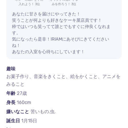
入れよう！ 3位
みを作ろう！ 3位
あなたに甘さを届けにやってきた！
笑うことが何よりも好きなケーキ屋店員です！
枠ではいつも笑ってて誰とでもすぐに仲良くなれま
す。
気になったら是非！IRIAMにあそびにきてください
ね！
あなたの入室を心待ちにしています！
趣味
お菓子作り、音楽をきくこと、絵をかくこと、アニメを
みること
年齢
27歳
身長
160cm
嫌いなこと
苦いもの.虫.
誕生日
1月15日