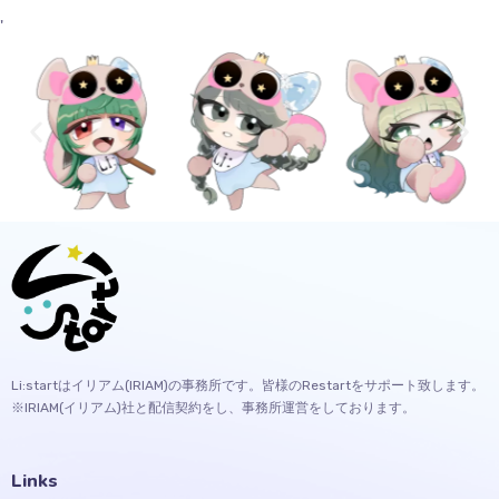
'
Li:startはイリアム(IRIAM)の事務所です。皆様のRestartをサポート致します。
※IRIAM(イリアム)社と配信契約をし、事務所運営をしております。
Links